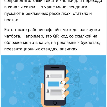
сопроводительный текст и кнопки для перехода
в каналы связи. Но чаще мини-лендинги
пускают в рекламных рассылках, статьях и
постах.
Есть также рабочие офлайн-методы раскрутки
чатбота. Например, это QR-код со ссылкой на
обложке меню в кафе, на рекламных буклетах,
презентационных стендах, визитках.