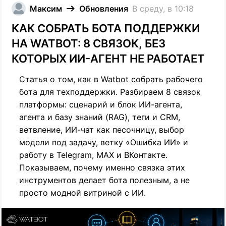
Максим
Обновления
В среду, в 10:18
КАК СОБРАТЬ БОТА ПОДДЕРЖКИ
НА WATBOT: 8 СВЯЗОК, БЕЗ
КОТОРЫХ ИИ-АГЕНТ НЕ РАБОТАЕТ
Статья о том, как в Watbot собрать рабочего
бота для техподдержки. Разбираем 8 связок
платформы: сценарий и блок ИИ-агента,
агента и базу знаний (RAG), теги и CRM,
ветвление, ИИ-чат как песочницу, выбор
модели под задачу, ветку «Ошибка ИИ» и
работу в Telegram, MAX и ВКонтакте.
Показываем, почему именно связка этих
инструментов делает бота полезным, а не
просто модной витриной с ИИ.