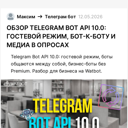
Максим
Телеграм бот
12.05.2026
ОБЗОР TELEGRAM BOT API 10.0:
ГОСТЕВОЙ РЕЖИМ, БОТ-К-БОТУ И
МЕДИА В ОПРОСАХ
Telegram Bot API 10.0: гостевой режим, боты
общаются между собой, бизнес-боты без
Premium. Разбор для бизнеса на Watbot.