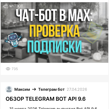
735
Максим
Телеграм бот
27.04.2026
ОБЗОР TELEGRAM BOT API 9.6
31 марта 2026 Telegram выпустил Bot API 9.6