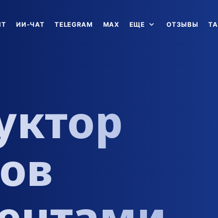
НТ
ИИ-ЧАТ
TELEGRAM
MAX
ЕЩЕ
ОТЗЫВЫ
Т
уктор
тов
гентами