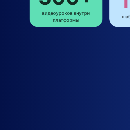
видеоуроков внутри
шаб
платформы