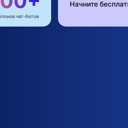
100+
Начните бесплат
лонов чат-ботов