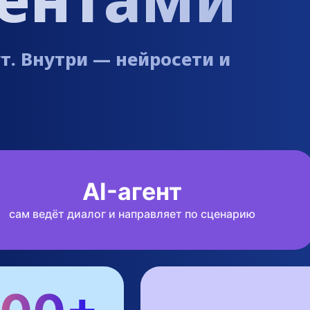
ут. Внутри — нейросети и
AI-агент
сам ведёт диалог и направляет по сценарию