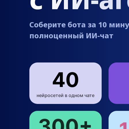
Соберите бота за 10 мин
полноценный ИИ-чат
40
нейросетей в одном чате
300+