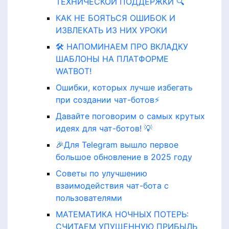
ТЕХНИЧЕСКОЙ ПОДДЕРЖКИ 🔍
КАК НЕ БОЯТЬСЯ ОШИБОК И
ИЗВЛЕКАТЬ ИЗ НИХ УРОКИ
🛠️ НАПОМИНАЕМ ПРО ВКЛАДКУ
ШАБЛОНЫ НА ПЛАТФОРМЕ
WATBOT!
Ошибки, которых лучше избегать
при создании чат-ботов⚡️
Давайте поговорим о самых крутых
идеях для чат-ботов! 💡
🎉Для Telegram вышло первое
большое обновление в 2025 году
Советы по улучшению
взаимодействия чат-бота с
пользователями
МАТЕМАТИКА НОЧНЫХ ПОТЕРЬ:
СЧИТАЕМ УПУЩЕННУЮ ПРИБЫЛЬ