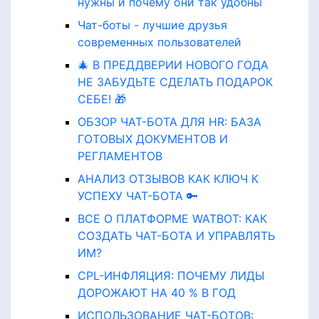
нужны и почему они так удобны
Чат-боты - лучшие друзья
современных пользователей
🎄 В ПРЕДДВЕРИИ НОВОГО ГОДА
НЕ ЗАБУДЬТЕ СДЕЛАТЬ ПОДАРОК
СЕБЕ! 🎁
ОБЗОР ЧАТ-БОТА ДЛЯ HR: БАЗА
ГОТОВЫХ ДОКУМЕНТОВ И
РЕГЛАМЕНТОВ
АНАЛИЗ ОТЗЫВОВ КАК КЛЮЧ К
УСПЕХУ ЧАТ-БОТА 🔑
ВСЕ О ПЛАТФОРМЕ WATBOT: КАК
СОЗДАТЬ ЧАТ-БОТА И УПРАВЛЯТЬ
ИМ?
CPL-ИНФЛЯЦИЯ: ПОЧЕМУ ЛИДЫ
ДОРОЖАЮТ НА 40 % В ГОД
ИСПОЛЬЗОВАНИЕ ЧАТ-БОТОВ: