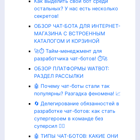
Как выделить свой бот среди
остальных? У нас есть несколько
секретов!
ОБЗОР ЧАТ-БОТА ДЛЯ ИНТЕРНЕТ-
МАГАЗИНА С ВСТРОЕННЫМ
КАТАЛОГОМ И КОРЗИНОЙ
🚀⏱️ Тайм-менеджмент для
разработчика чат-ботов! ⏱️🚀
ОБЗОР ПЛАТФОРМЫ WATBOT:
РАЗДЕЛ РАССЫЛКИ
🤖 Почему чат-боты стали так
популярны? Разгадка феномена! 📈
🔄 Делегирование обязанностей в
разработке чат-ботов: как стать
супергероем в команде без
суперсил 🦸‍♂️
🤖 ТИПЫ ЧАТ-БОТОВ: КАКИЕ ОНИ